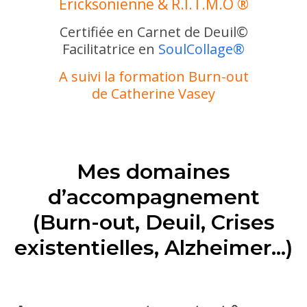
Ericksonienne & R.I.T.M.O ®
Certifiée en Carnet de Deuil©
Facilitatrice en
SoulCollage®
A suivi la formation Burn-out
de Catherine Vasey
Mes domaines
d’accompagnement
(Burn-out, Deuil, Crises
existentielles, Alzheimer…)