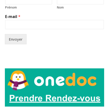
Prénom
Nom
E-mail
*
Envoyer
Alternative: