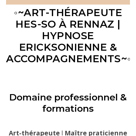
◦~ART-THÉRAPEUTE
HES-SO À RENNAZ |
HYPNOSE
ERICKSONIENNE &
ACCOMPAGNEMENTS~◦
Domaine professionnel &
formations
Art-thérapeute
I
Maître praticienne