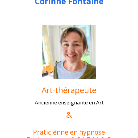
Corinne Fontaine
Art-thérapeute
Ancienne enseignante en Art
&
Praticienne en hypnose