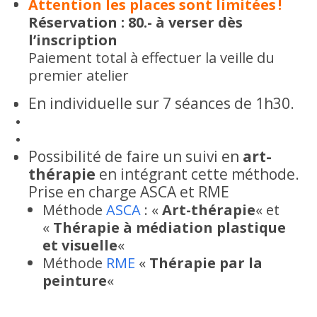
Attention les places sont limitées !
Réservation : 80.- à verser dès
l’inscription
Paiement total à effectuer la veille du
premier atelier
En individuelle sur 7 séances de 1h30.
Possibilité de faire un suivi en
art-
thérapie
en intégrant cette méthode.
Prise en charge ASCA et RME
Méthode
ASCA
: «
Art-thérapie
« et
«
Thérapie à médiation plastique
et visuelle
«
Méthode
RME
«
Thérapie par la
peinture
«